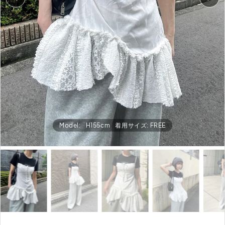
Model:
H155cm
着用サイズ: FREE