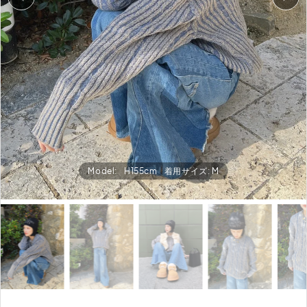
Model:
H155cm
着用サイズ: M