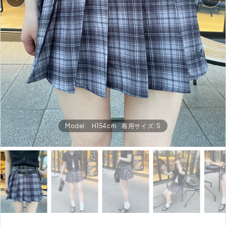
Model:
H154cm
着用サイズ: S