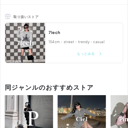
取り扱いストア
7lech
154cm・street・trendy・casual
もっとみる
同ジャンルのおすすめストア