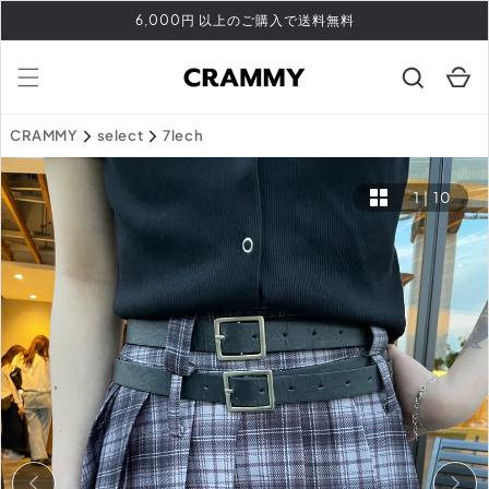
コンテ
6,000円 以上のご購入で送料無料
ンツに
進む
カ
ー
ト
CRAMMY
select
7lech
1
|
10