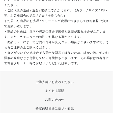
ください。
・ご購入後の
返品 / 返金 / 交換はできかねます。（カラー / サイズ / 匂い
等、お客様都合の返品 / 返金 / 交換も含む）
また届いた商品のお洗濯 / クリーニング費用につきましてはお客様ご負担
でお願い致します。
・商品のお色は、屋内や光源の度合で画像と誤差が出る場合がございま
す。また、各モニターの特性でも異なる事があります。
・商品カラーによっては汚れ部分が見えづらい場合がございますので、
そ
ちらご理解の上ご購入ください。
・タグがついている場合でも完全な新品ではないため、細かい埃、他のお
洋服の繊維などが付着している可能性もございます。その場合はお客様に
て粘着クリーナー等でお取りいただければ幸いです。
ご購入前にお読みください
よくある質問
お問い合わせ
特定商取引法に基づく表記